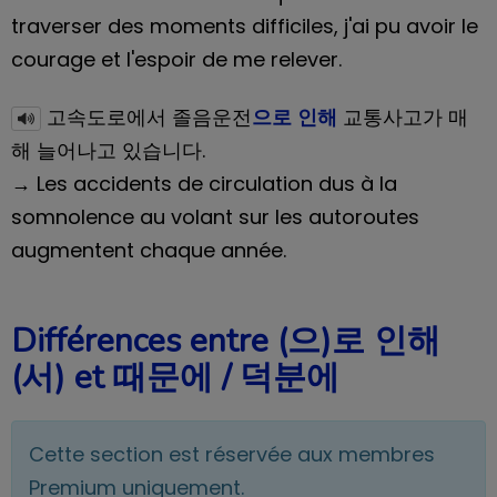
traverser des moments difficiles, j'ai pu avoir le
courage et l'espoir de me relever.
고속도로에서 졸음운전
으로 인해
교통사고가 매
해 늘어나고 있습니다.
→ Les accidents de circulation dus à la
somnolence au volant sur les autoroutes
augmentent chaque année.
Différences entre (으)로 인해
(서) et 때문에 / 덕분에
Cette section est réservée aux membres
Premium uniquement.