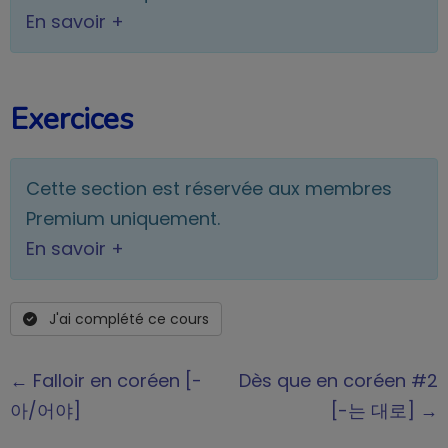
En savoir +
Exercices
Cette section est réservée aux membres
Premium uniquement.
En savoir +
J'ai complété ce cours
← Falloir en coréen [-
Dès que en coréen #2
아/어야]
[-는 대로] →