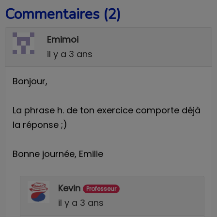
Commentaires (2)
Emimoi
il y a 3 ans
Bonjour,
La phrase h. de ton exercice comporte déjà
la réponse ;)
Bonne journée, Emilie
Kevin
Professeur
il y a 3 ans