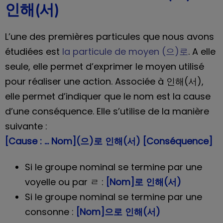
인해(서)
L’une des premières particules que nous avons
étudiées est
la particule de moyen (으)로
. A elle
seule, elle permet d’exprimer le moyen utilisé
pour réaliser une action. Associée à 인해(서),
elle permet d’indiquer que le nom est la cause
d’une conséquence. Elle s’utilise de la manière
suivante :
[Cause : … Nom](으)로 인해(서) [Conséquence]
Si le groupe nominal se termine par une
voyelle ou par ㄹ :
[Nom]로 인해(서)
Si le groupe nominal se termine par une
consonne :
[Nom]으로 인해(서)