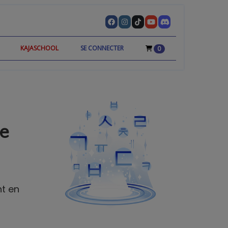
KAJASCHOOL
SE CONNECTER
0
e
nt en