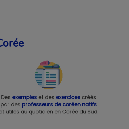
Corée
Des
exemples
et des
exercices
créés
par des
professeurs de coréen natifs
et utiles au quotidien en Corée du Sud.