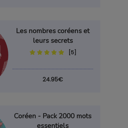
Les nombres coréens et
leurs secrets
[5]
24.95€
Coréen - Pack 2000 mots
essentiels