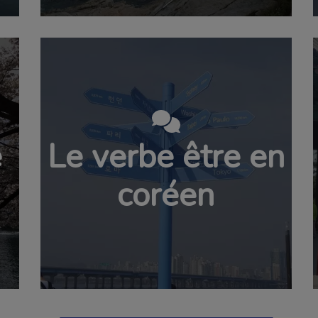
e
Le verbe être en
coréen