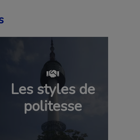
s
Les styles de
politesse