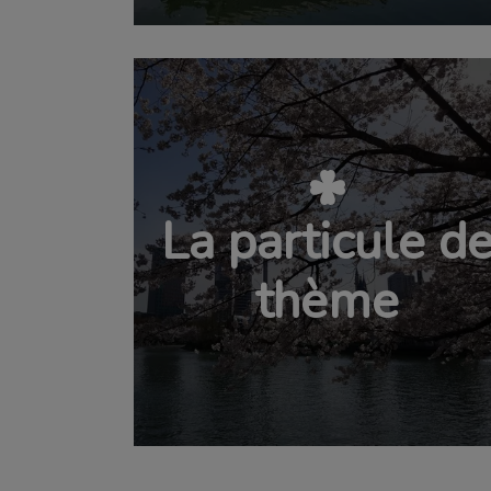
La particule d
thème