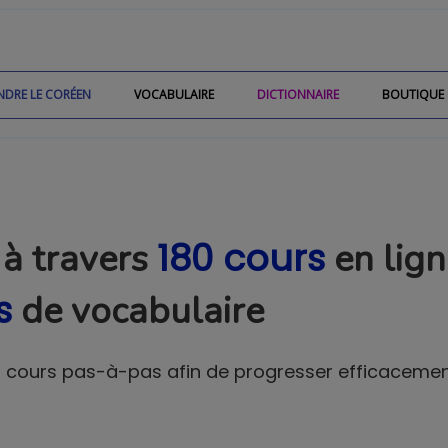
NDRE LE CORÉEN
VOCABULAIRE
DICTIONNAIRE
BOUTIQUE
180 cours
 à travers
en lign
s
de vocabulaire
es cours pas-à-pas afin de progresser efficaceme