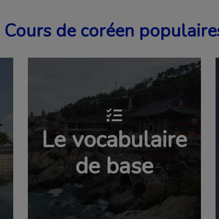
Cours de coréen populaire
Le vocabulaire
de base