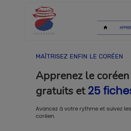
APPRE
maîtrisez enfin le coréen
Apprenez le coréen
25 fiche
gratuits et
Avancez à votre rythme et suivez l
coréen.