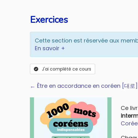
Exercices
Cette section est réservée aux mem
En savoir +
J'ai complété ce cours
← Être en accordance en coréen [대로]
Ce liv
interm
Corée
Chaqu