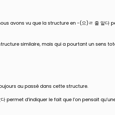
 nous avons vu que la structure en -(으)ㄹ 줄 알다 perm
tructure similaire, mais qui a pourtant un sens tot
oujours au passé dans cette structure.
met d’indiquer le fait que l’on pensait qu’une sit