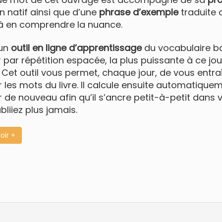
 natif ainsi que d’une
phrase d’exemple
traduite q
 à en comprendre la nuance.
 un
outil en ligne d’apprentissage
du vocabulaire ba
r par répétition espacée, la plus puissante à ce jo
. Cet outil vous permet, chaque jour, de vous entr
r les mots du livre. Il calcule ensuite automatiq
r de nouveau afin qu’il s’ancre petit-à-petit dans 
ubliiez plus jamais.
oir +