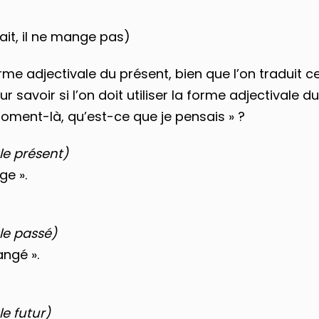
ait, il ne mange pas)
me adjectivale du présent, bien que l’on traduit c
avoir si l’on doit utiliser la forme adjectivale du 
moment-là, qu’est-ce que je pensais » ?
le présent)
ge ».
le passé)
angé ».
e futur)