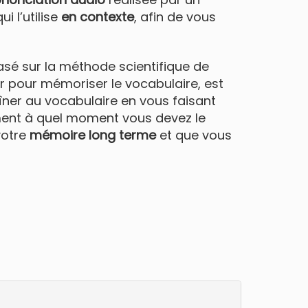
ui l’utilise
en contexte
, afin de vous
sé sur la méthode scientifique de
ur pour mémoriser le vocabulaire, est
aîner au vocabulaire en vous faisant
uement à quel moment vous devez le
votre
mémoire long terme
et que vous