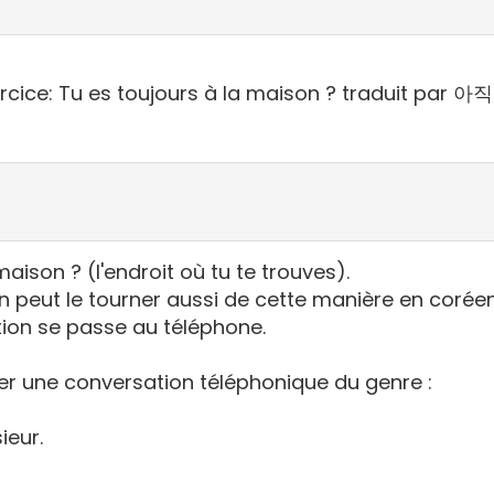
r exercice: Tu es toujours à la maison ? traduit
son ? (l'endroit où tu te trouves).
on peut le tourner aussi de cette manière en corée
tion se passe au téléphone.
r une conversation téléphonique du genre :
ieur.