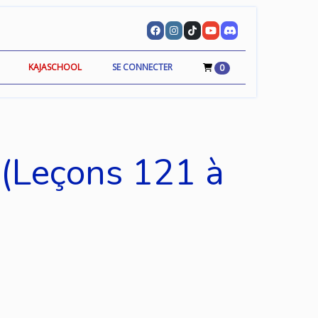
KAJASCHOOL
SE CONNECTER
0
 (Leçons 121 à