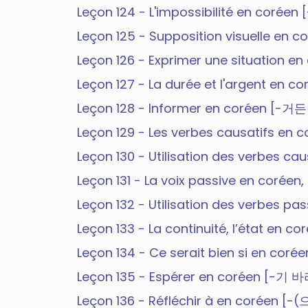
Leçon 124 - L'impossibilité en coré
Leçon 125 - Supposition visuelle e
Leçon 126 - Exprimer une situation e
Leçon 127 - La durée et l'argent en c
Leçon 128 - Informer en coréen [-거
Leçon 129 - Les verbes causatifs en
Leçon 130 - Utilisation des verbes ca
Leçon 131 - La voix passive en coréen
Leçon 132 - Utilisation des verbes pa
Leçon 133 - La continuité, l’état en
Leçon 134 - Ce serait bien si en co
Leçon 135 - Espérer en coréen [-기 
Leçon 136 - Réfléchir à en coréen