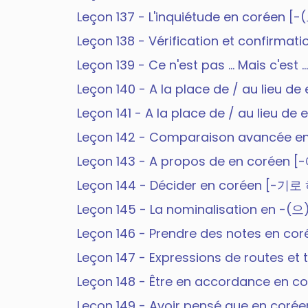
Leçon 137 - L'inquiétude en corée
Leçon 138 - Vérification et confirm
Leçon 139 - Ce n'est pas ... Mais c
Leçon 140 - A la place de / au lieu
Leçon 141 - A la place de / au lieu d
Leçon 142 - Comparaison avancée 
Leçon 143 - A propos de en corée
Leçon 144 - Décider en coréen [-기
Leçon 145 - La nominalisation en -(
Leçon 146 - Prendre des notes en cor
Leçon 147 - Expressions de routes e
Leçon 148 - Être en accordance en c
Leçon 149 - Avoir pensé que en c