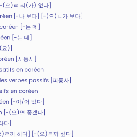
en [-(으)ㄹ 리(가) 없다]
n coréen [-나 보다] [-(으)ㄴ가 보다]
n coréen [-는 데]
oréen [-는 데]
든(요)]
 coréen [사동사]
usatifs en coréen
, les verbes passifs [피동사]
ssifs en coréen
 coréen [-아/어 있다]
réen [-(으)면 좋겠다]
바라다]
 [-(으)ㄹ까 하다] [-(으)ㄹ까 싶다]