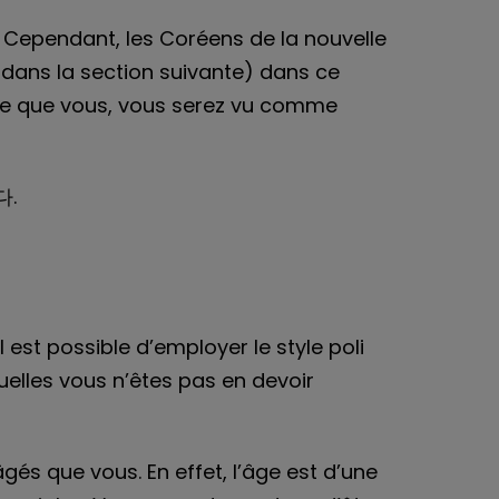
. Cependant, les Coréens de la nouvelle
s dans la section suivante) dans ce
gée que vous, vous serez vu comme
다.
l est possible d’employer le style poli
uelles vous n’êtes pas en devoir
gés que vous. En effet, l’âge est d’une