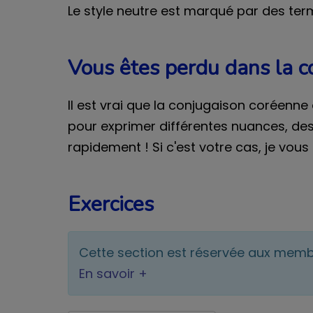
Le style neutre est marqué par des te
Vous êtes perdu dans la c
Il est vrai que la conjugaison coréenne
pour exprimer différentes nuances, des
rapidement ! Si c'est votre cas, je vous 
Exercices
Cette section est réservée aux mem
En savoir +