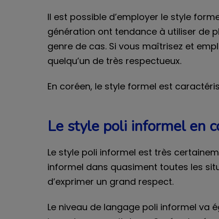
Il est possible d’employer le style fo
génération ont tendance à utiliser de p
genre de cas. Si vous maîtrisez et em
quelqu’un de très respectueux.
En coréen, le style formel est caract
Le style poli informel en 
Le style poli informel est très certainem
informel dans quasiment toutes les sit
d’exprimer un grand respect.
Le niveau de langage poli informel va é