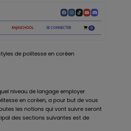
KAJASCHOOL
SE CONNECTER
0
styles de politesse en coréen
ir quel niveau de langage employer
olitesse en coréen, a pour but de vous
outes les notions qui vont suivre seront
cipal des sections suivantes est de