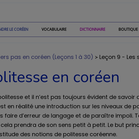
NDRE LE CORÉEN
VOCABULAIRE
DICTIONNAIRE
BOUTIQUE
iers pas en coréen (Leçons 1 à 30)
᚛ Leçon 9 - Les 
olitesse en coréen
e politesse et il n’est pas toujours évident de savo
st en réalité une introduction sur les niveaux de p
 faire d’erreur de langage et de paraître impoli. T
cela prendra de son sens petit à petit. Le but prin
stitude des notions de politesse coréenne.