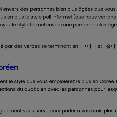
rmel envers des personnes bien plus âgées que vous
lus en plus le style poli informel (que nous verron
ployez le style formel envers une personne plus â
érisé par des verbes se terminant en -ㅂ니다 et -습니
coréen
ent le style que vous emploierez le plus en Corée. I
uations du quotidien avec les personnes pour lesq
galement vous servir pour parler à vos amis plus â