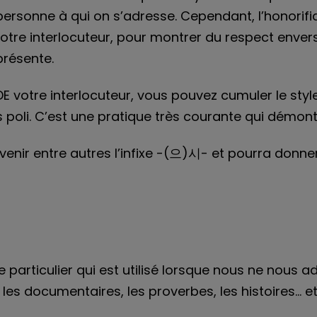
la personne à qui on s’adresse. Cependant, l’honori
votre interlocuteur, pour montrer du respect enver
présente.
 DE votre interlocuteur, vous pouvez cumuler le style
us poli. C’est une pratique très courante qui démo
intervenir entre autres l’infixe -(으)시- et pourra d
 particulier qui est utilisé lorsque nous ne nous a
les documentaires, les proverbes, les histoires... et