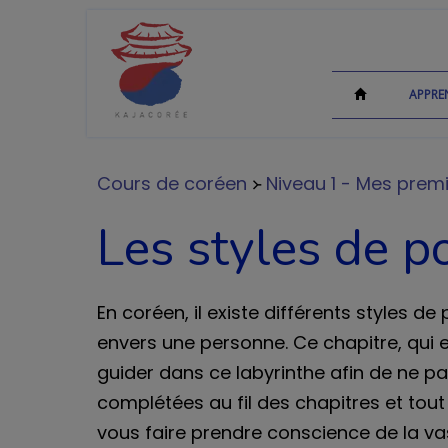
APPRE
Cours de coréen
᚛
Niveau 1 - Mes prem
Les styles de p
En coréen, il existe différents styles d
envers une personne. Ce chapitre, qui e
guider dans ce labyrinthe afin de ne pas
complétées au fil des chapitres et tout 
vous faire prendre conscience de la va