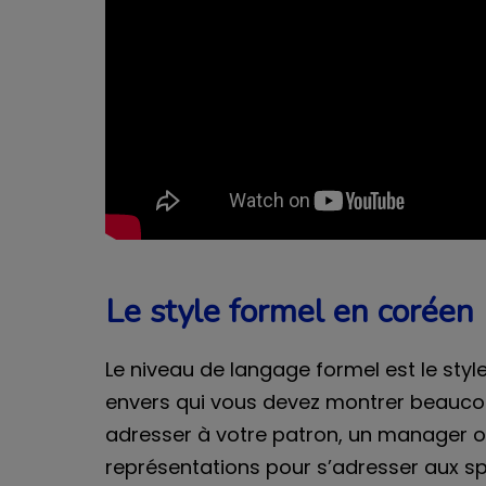
Le style formel en coréen
Le niveau de langage formel est le style 
envers qui vous devez montrer beaucou
adresser à votre patron, un manager ou à
représentations pour s’adresser aux sp