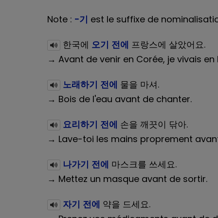
Note :
-기
est le suffixe de nominalisat
한국에
오기 전에
프랑스에 살았어요.
→ Avant de venir en Corée, je vivais en
노래하기 전에
물을 마셔.
→ Bois de l'eau avant de chanter.
요리하기 전에
손을 깨끗이 닦아.
→ Lave-toi les mains proprement avant 
나가기 전에
마스크를 쓰세요.
→ Mettez un masque avant de sortir.
자기 전에
약을 드세요.