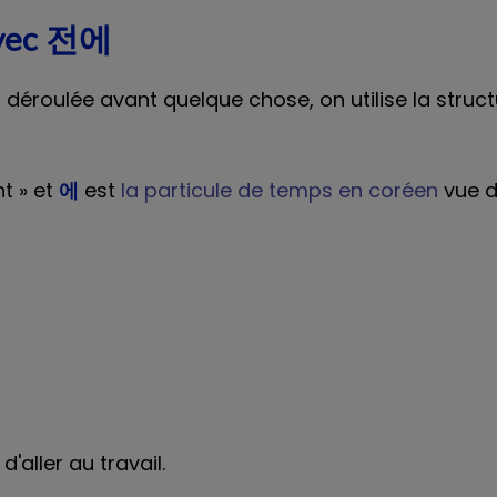
avec 전에
 déroulée avant quelque chose, on utilise la struct
nt » et
에
est
la particule de temps en coréen
vue d
aller au travail.