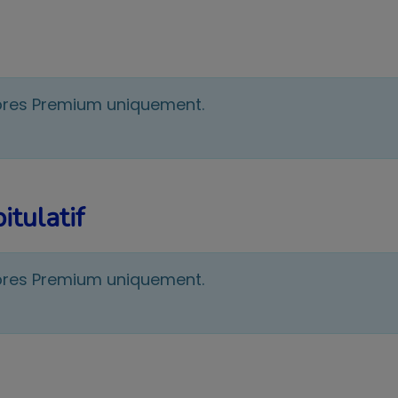
bres Premium uniquement.
itulatif
bres Premium uniquement.