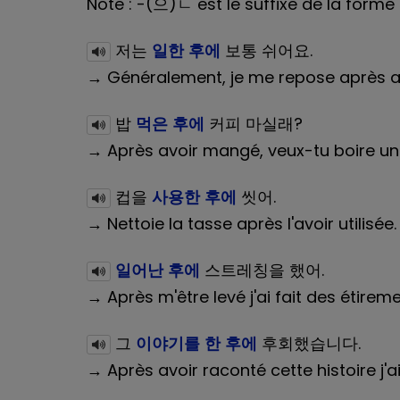
Note : -(으)ㄴ est le suffixe de la form
저는
일한 후에
보통 쉬어요.
→ Généralement, je me repose après avo
밥
먹은 후에
커피 마실래?
→ Après avoir mangé, veux-tu boire un
컵을
사용한 후에
씻어.
→ Nettoie la tasse après l'avoir utilisée.
일어난 후에
스트레칭을 했어.
→ Après m'être levé j'ai fait des étireme
그
이야기를 한 후에
후회했습니다.
→ Après avoir raconté cette histoire j'ai