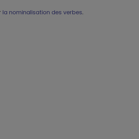
r
la nominalisation des verbes
.