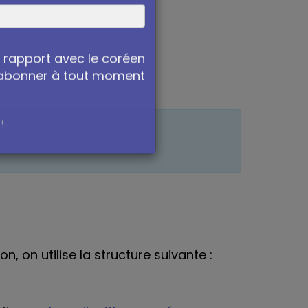
n rapport avec le coréen
sabonner à tout moment
!
, on utilise la structure suivante :