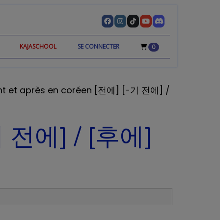
KAJASCHOOL
SE CONNECTER
0
ant et après en coréen [전에] [-기 전에] /
-기 전에] / [후에]