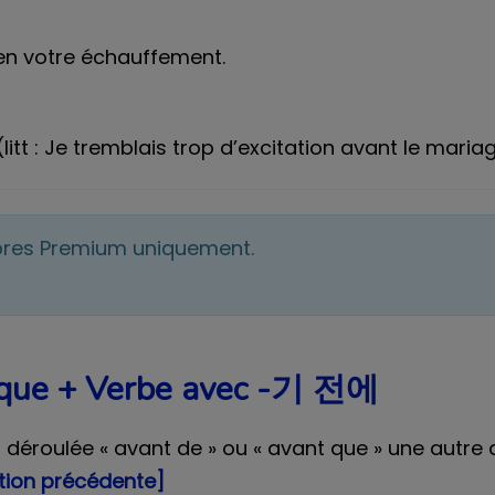
bien votre échauffement.
litt : Je tremblais trop d’excitation avant le mariag
bres Premium uniquement.
t que + Verbe avec -기 전에
 déroulée « avant de » ou « avant que » une autre ac
ction précédente]