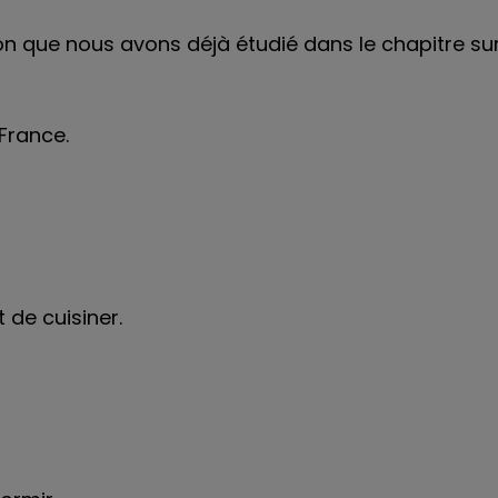
ion que nous avons déjà étudié dans le chapitre su
 France.
de cuisiner.