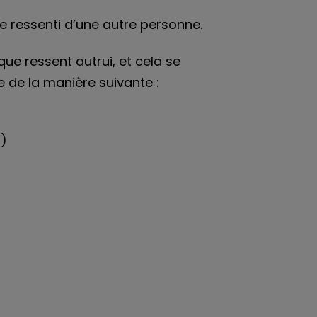
le ressenti d’une autre personne.
ue ressent autrui, et cela se
e de la manière suivante :
))