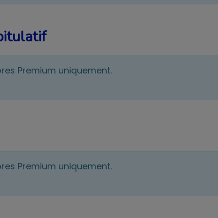
itulatif
bres Premium uniquement.
bres Premium uniquement.