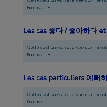
Cette section est réservée aux mem
En savoir +
Les cas 좋다 / 좋아하다 
Cette section est réservée aux mem
En savoir +
Les cas particuliers
Cette section est réservée aux mem
En savoir +