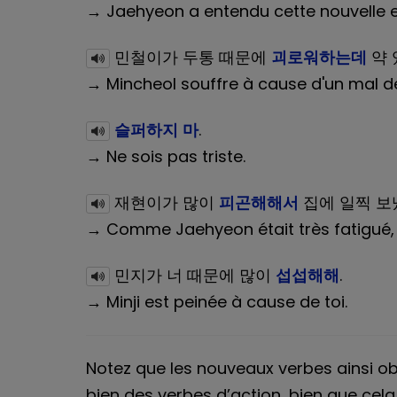
→ Jaehyeon a entendu cette nouvelle et
민철이가 두통 때문에
괴로워하는데
약 
→ Mincheol souffre à cause d'un mal de
슬퍼하지 마
.
→ Ne sois pas triste.
재현이가 많이
피곤해해서
집에 일찍 보
→ Comme Jaehyeon était très fatigué, je
민지가 너 때문에 많이
섭섭해해
.
→ Minji est peinée à cause de toi.
Notez que les nouveaux verbes ainsi o
bien des verbes d’action, bien que cela