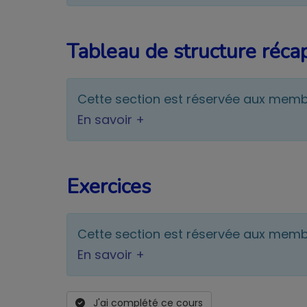
Tableau de structure récap
Cette section est réservée aux mem
En savoir +
Exercices
Cette section est réservée aux mem
En savoir +
J'ai complété ce cours