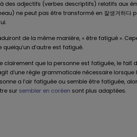
es adjectifs (verbes descriptifs) relatifs aux ém
 beau) ne peut pas être transformé en 잘생겨하다 pui
ui.
aduiront de la même manière, « être fatigué ». Cepe
 quelqu’un d’autre est fatigué.
 clairement que la personne est fatiguée, le fait
’agit d’une règle grammaticale nécessaire lorsque 
personne a l’air fatiguée ou semble être fatiguée,
tre sur
sembler en coréen
sont plus adaptées.