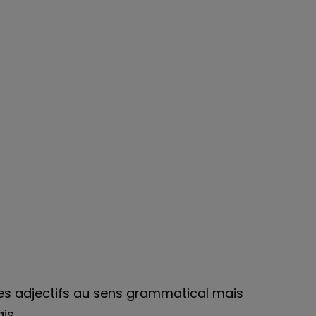
es adjectifs au sens grammatical mais
is.