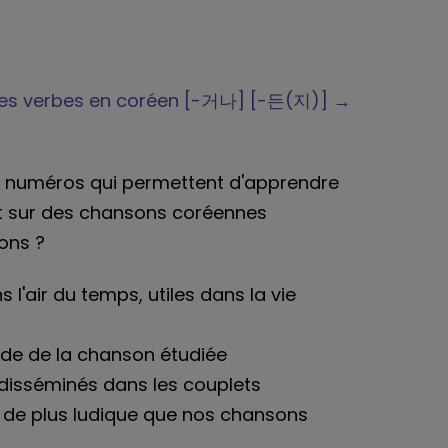
e des verbes en coréen [-거나] [-든(지)] →
 numéros qui permettent d'apprendre
t sur des chansons coréennes
ons ?
s l'air du temps, utiles dans la vie
aide de la chanson étudiée
disséminés dans les couplets
 de plus ludique que nos chansons