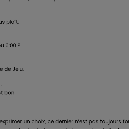
s plaît.
u 6:00 ?
e de Jeju.
.
st bon.
xprimer un choix, ce dernier n’est pas toujours fo