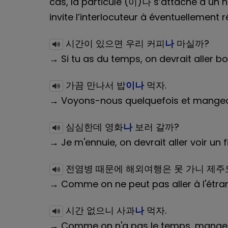
cas, la particule (이)나 s’attache à un n
invite l’interlocuteur à éventuellement r
시간이 있으면 우리 커피
나
마실까?
→ Si tu as du temps, on devrait aller bo
가끔 만나서 밥
이나
먹자.
→ Voyons-nous quelquefois et mangeo
심심한데 영화
나
보러 갈까?
→ Je m'ennuie, on devrait aller voir un 
전염병 때문에 해외여행은 못 가니 제주
→ Comme on ne peut pas aller à l'étrange
시간 없으니 사과
나
먹자.
→ Comme on n'a pas le temps, mange