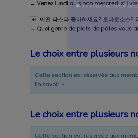
→ Venez lundi ou sinon mercredi s’il vou
Un guide utile et 
어떤 파스타 좋아하세요? 토마토소스?
→ Quel genre de plats de pâtes vous a
Je veux recevoir des 
Le choix entre plusieurs
Cette section est réservée aux mem
En savoir +
Le choix entre plusieurs
Cette section est réservée aux mem