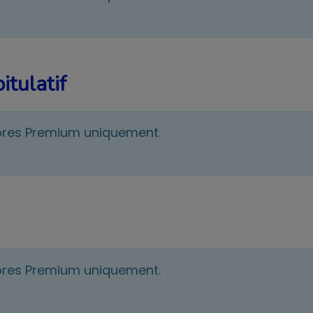
itulatif
bres Premium uniquement.
bres Premium uniquement.