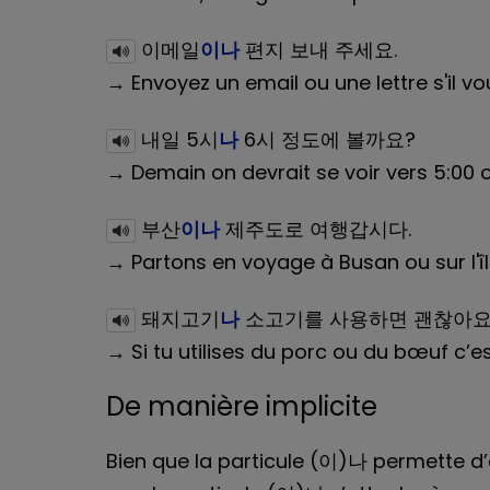
이메일
이나
편지 보내 주세요.
→ Envoyez un email ou une lettre s'il vou
내일 5시
나
6시 정도에 볼까요?
→ Demain on devrait se voir vers 5:00 o
부산
이나
제주도로 여행갑시다.
→ Partons en voyage à Busan ou sur l'îl
돼지고기
나
소고기를 사용하면 괜찮아요
→ Si tu utilises du porc ou du bœuf c’e
De manière implicite
Bien que la particule (이)나 permette d’e