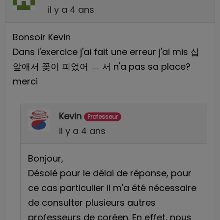
il y a 4 ans
Bonsoir Kevin
Dans l'exercice j'ai fait une erreur j'ai mis 십
앞애서 꽂이 피었어 ㅡ 서 n'a pas sa place?
merci
Kevin
Professeur
il y a 4 ans
Bonjour,
Désolé pour le délai de réponse, pour
ce cas particulier il m'a été nécessaire
de consulter plusieurs autres
professeurs de coréen. En effet, nous