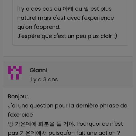
Il y a des cas où 아래 ou 밑 est plus
naturel mais c'est avec l'expérience
qu'on l'apprend.
J'espère que c'est un peu plus clair :)
Gianni
il y a 3 ans
Bonjour,
J'ai une question pour la dernière phrase de
l'exercice
방 가운데에 화분을 둘 거야. Pourquoi ce n'est
pas 가운데에서 puisqu'on fait une action ?