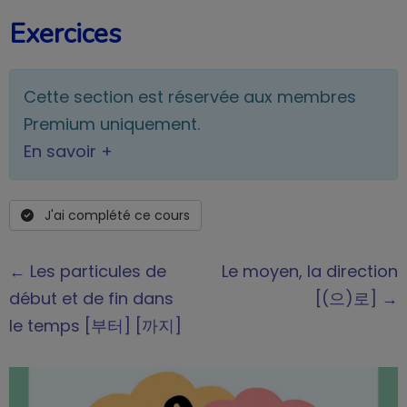
Exercices
Cette section est réservée aux membres
Premium uniquement.
En savoir +
J'ai complété ce cours
← Les particules de
Le moyen, la direction
début et de fin dans
[(으)로] →
le temps [부터] [까지]