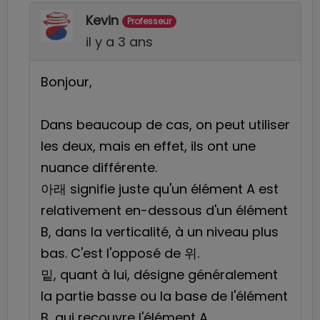
Kevin
Professeur
il y a 3 ans
Bonjour,
Dans beaucoup de cas, on peut utiliser
les deux, mais en effet, ils ont une
nuance différente.
아래 signifie juste qu'un élément A est
relativement en-dessous d'un élément
B, dans la verticalité, à un niveau plus
bas. C'est l'opposé de 위.
밑, quant à lui, désigne généralement
la partie basse ou la base de l'élément
B, qui recouvre l'élément A.