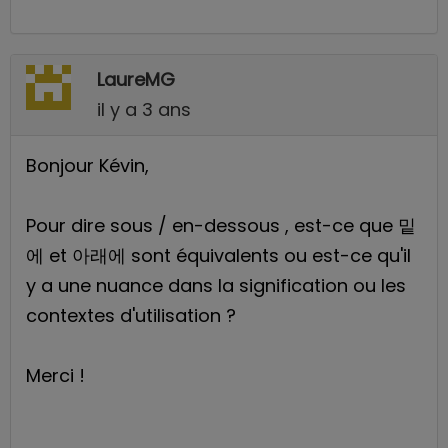
LaureMG
il y a 3 ans
Bonjour Kévin,
Pour dire sous / en-dessous , est-ce que 밑
에 et 아래에 sont équivalents ou est-ce qu'il
y a une nuance dans la signification ou les
contextes d'utilisation ?
Merci !