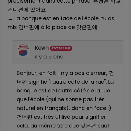
précisément dans cette phrase: 은행은 학교
건너편에 있어요.
→ La banque est en face de l'école, tu as
mis 건너편에 à la place de 맞은편에.
Kevin
Professeur
il y a 5 ans
Bonjour, en fait il n'y a pas d'erreur, 건
너편 signifie "l'autre côté de la rue". La
banque est de l'autre côté de la rue
que l'école (qui ne sonne pas très
naturel en français), donc en face :)
건너편 est très utilisé pour signifier
cela, au même titre que 맞은편 sauf