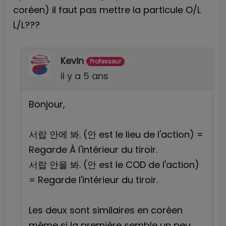
coréen) il faut pas mettre la particule O/L
L/L???
Kevin
Professeur
il y a 5 ans
Bonjour,
서랍 안에 봐. (안 est le lieu de l'action) =
Regarde À l'intérieur du tiroir.
서랍 안을 봐. (안 est le COD de l'action)
= Regarde l'intérieur du tiroir.
Les deux sont similaires en coréen
même si la première semble un peu