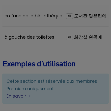
en face de la bibliothèque
도서관 맞은편에
à gauche des toilettes
화장실 왼쪽에
Exemples d’utilisation
Cette section est réservée aux membres
Premium uniquement.
En savoir +