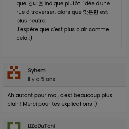
que 건너편 indique plutôt l'idée d'une
rue à traverser, alors que 맞은편 est
plus neutre.
J'espère que c'est plus clair comme
cela :)
Syhem
il y a 5 ans
Ah autant pour moi, c'est beaucoup plus
clair ! Merci pour tes explications :)
LiZoDuTchi