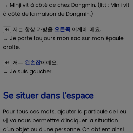
→ Minji vit à côté de chez Dongmin. (litt : Minji vit
à côté de la maison de Dongmin.)
저는 항상 가방을
오른쪽
어깨에 메요.
→ Je porte toujours mon sac sur mon épaule
droite.
저는
왼손잡
이예요.
→ Je suis gaucher.
Se situer dans l’espace
Pour tous ces mots, ajouter la particule de lieu
에 va nous permettre d’indiquer la situation
d'un objet ou d'une personne. On obtient ainsi