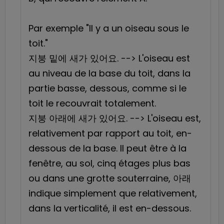
Par exemple "Il y a un oiseau sous le
toit."
지붕 밑에 새가 있어요. --> L'oiseau est
au niveau de la base du toit, dans la
partie basse, dessous, comme si le
toit le recouvrait totalement.
지붕 아래에 새가 있어요. --> L'oiseau est,
relativement par rapport au toit, en-
dessous de la base. Il peut être à la
fenêtre, au sol, cinq étages plus bas
ou dans une grotte souterraine, 아래
indique simplement que relativement,
dans la verticalité, il est en-dessous.