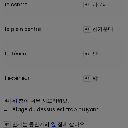
le centre
가운데
le plein centre
한가운데
l’intérieur
안
l’extérieur
밖
위
층이 너무 시끄러워요.
→ L'étage du dessus est trop bruyant.
민지는 동민이의
옆
집에 살아요.