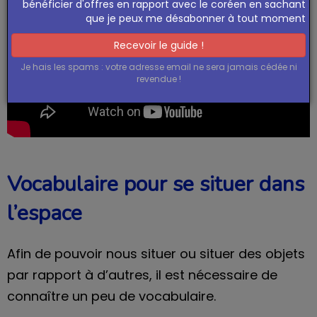
bénéficier d'offres en rapport avec le coréen en sachant
que je peux me désabonner à tout moment
Recevoir le guide !
Je hais les spams : votre adresse email ne sera jamais cédée ni
revendue !
Vocabulaire pour se situer dans
l’espace
Afin de pouvoir nous situer ou situer des objets
par rapport à d’autres, il est nécessaire de
connaître un peu de vocabulaire.