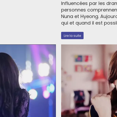
Influencées par les dr
personnes comprennent 
Nuna et Hyeong. Aujourd’
qui et quand il est possi
Lire la suite