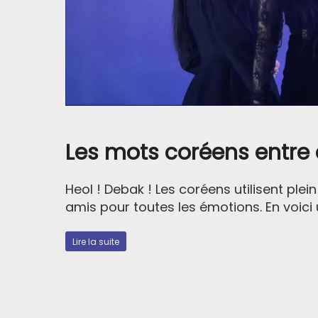
Les mots coréens entre
Heol ! Debak ! Les coréens utilisent plei
amis pour toutes les émotions. En voici un
Lire la suite