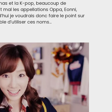
amas et la K-pop, beaucoup de
mal les appellations Oppa, Eonni,
hui je voudrais donc faire le point sur
ble d’utiliser ces noms...