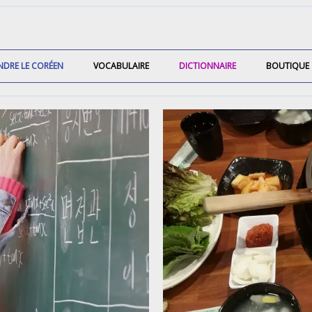
NDRE LE CORÉEN
VOCABULAIRE
DICTIONNAIRE
BOUTIQUE