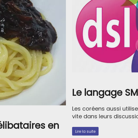
Le langage SM
Les coréens aussi utili
vite dans leurs discussion
élibataires en
Lire la suite