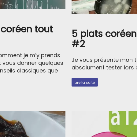
coréen tout
5 plats coréen
#2
 comment je m’y prends
Je vous présente mon t
t vous donner quelques
absolument tester lors 
onseils classiques que
Lire la suite