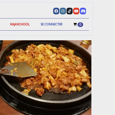
KAJASCHOOL
SE CONNECTER
0