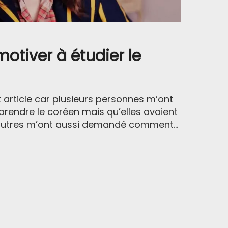
tiver à étudier le
et article car plusieurs personnes m’ont
pprendre le coréen mais qu’elles avaient
’autres m’ont aussi demandé comment...