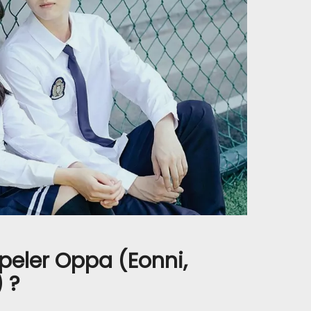
peler Oppa (Eonni,
 ?