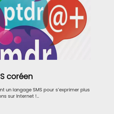
S coréen
sent un langage SMS pour s’exprimer plus
s sur Internet !...