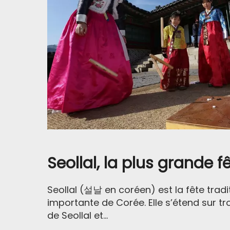
Seollal, la plus grande 
Seollal (설날 en coréen) est la fête tradit
importante de Corée. Elle s’étend sur trois 
de Seollal et...