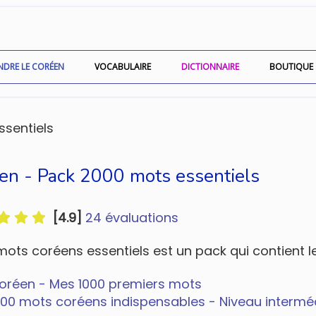
NDRE LE CORÉEN
VOCABULAIRE
DICTIONNAIRE
BOUTIQUE
ssentiels
en - Pack 2000 mots essentiels
[4.9]
24 évaluations
ots coréens essentiels est un pack qui contient le
oréen - Mes 1000 premiers mots
000 mots coréens indispensables - Niveau intermé