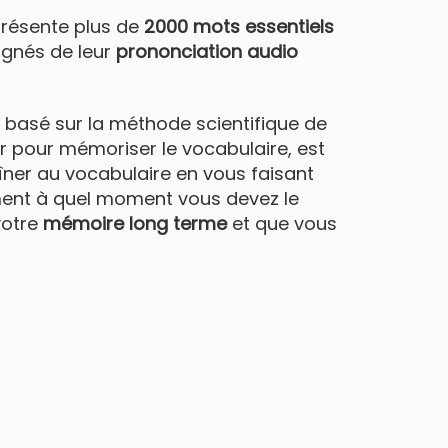
présente plus de
2000 mots essentiels
gnés de leur
prononciation audio
 basé sur la méthode scientifique de
ur pour mémoriser le vocabulaire, est
aîner au vocabulaire en vous faisant
uement à quel moment vous devez le
votre
mémoire long terme
et que vous