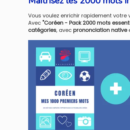
Maîtrisez les 2000 mots i
Vous voulez enrichir rapidement votre 
Avec
"Coréen - Pack 2000 mots essenti
catégories
, avec
prononciation native