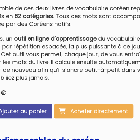
mble de ces deux livres de vocabulaire coréen re
is en
82 catégories
. Tous ces mots sont accompa
ée par des Coréens natifs.
s, un
outil en ligne d’apprentissage
du vocabulaire
r par répétition espacée, la plus puissante à ce jo
. Cet outil vous permet, chaque jour, de vous entr
r les mots du livre. Il calcule ensuite automatiq
r de nouveau afin qu’il s’ancre petit-à-petit dans 
ubliiez plus jamais.
5
€
jouter au panier
Acheter directement