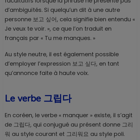
facultatifs lorsque la phrase ne présente pas
d’ambiguïtés. Si quelqu’un dit à une autre
personne 보고 싶어, cela signifie bien entendu «
Je veux te voir. », ce que l’on traduit en
français par « Tu me manques. »
Au style neutre, il est également possible
d’employer l’expression 보고 싶다, en tant
qu’annonce faite à haute voix.
Le verbe 그립다
En coréen, le verbe « manquer » existe, il s’agit
de 그립다, qui conjugué au présent donne 그리
워 au style courant et 그리워요 au style poli.