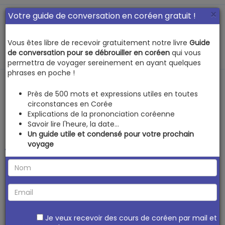
×
Votre guide de conversation en coréen gratuit !
Vous êtes libre de recevoir gratuitement notre livre
Guide
MENU
de conversation pour se débrouiller en coréen
qui vous
permettra de voyager sereinement en ayant quelques
phrases en poche !
Comment écrire en
Près de 500 mots et expressions utiles en toutes
circonstances en Corée
coréen sur
Explications de la prononciation coréenne
Savoir lire l'heure, la date...
Un guide utile et condensé pour votre prochain
téléphone ou
voyage
ordinateur
Je veux recevoir des cours de coréen par mail et