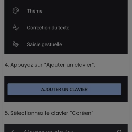
4. Appuyez sur “Ajouter un clavier”.
5. Sélectionnez le clavier “Coréen”.