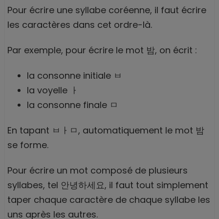
Pour écrire une syllabe coréenne, il faut écrire
les caractères dans cet ordre-là.
Par exemple, pour écrire le mot 밤, on écrit :
la consonne initiale ㅂ
la voyelle ㅏ
la consonne finale ㅁ
En tapant ㅂㅏㅁ, automatiquement le mot 밤
se forme.
Pour écrire un mot composé de plusieurs
syllabes, tel 안녕하세요, il faut tout simplement
taper chaque caractère de chaque syllabe les
uns après les autres.