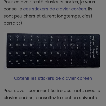
Pour en avoir testé plusieurs sortes, je vous
conseille
ces stickers de clavier coréen
. Ils
sont peu chers et durent longtemps, c’est
parfait :)
Obtenir les stickers de clavier coréen
Pour savoir comment écrire des mots avec le
clavier coréen, consultez la section suivante.