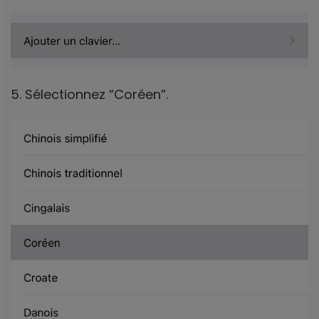
5. Sélectionnez “Coréen”.