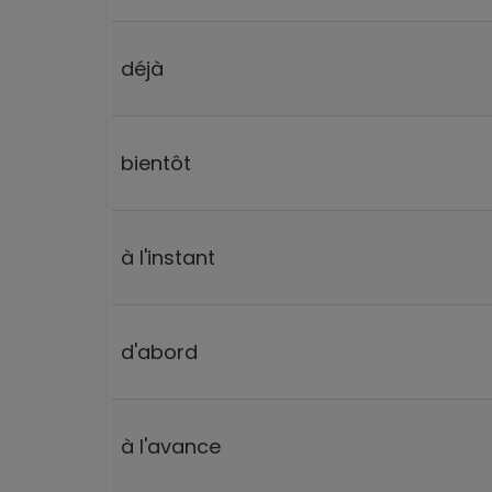
déjà
bientôt
à l'instant
d'abord
à l'avance