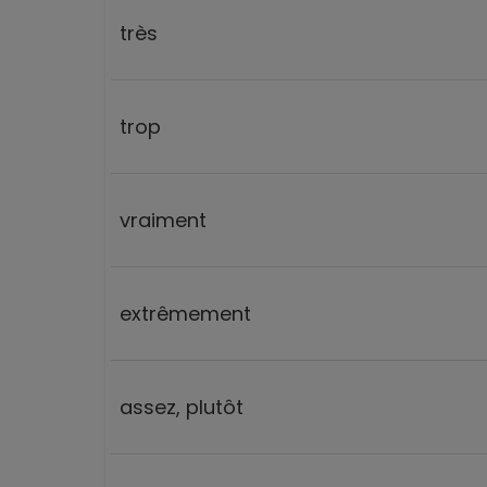
très
trop
vraiment
extrêmement
assez, plutôt