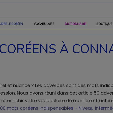
NDRE LE CORÉEN
VOCABULAIRE
DICTIONNAIRE
BOUTIQUE
 CORÉENS À CONN
urel et nuancé ? Les adverbes sont des mots indis
ression. Nous avons réuni dans cet article 50 adve
oin et enrichir votre vocabulaire de manière structu
000 mots coréens indispensables - Niveau intermé