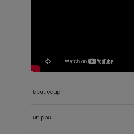
beaucoup
un peu