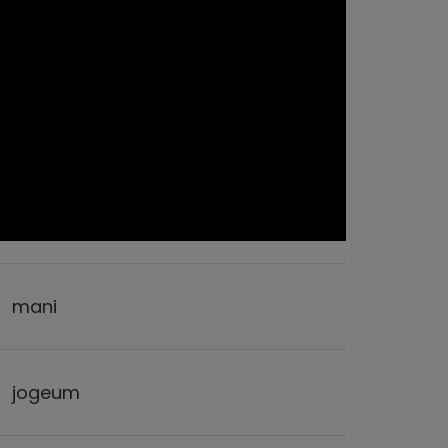
mani
jogeum