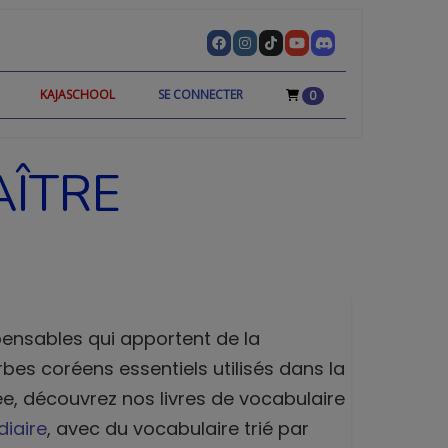
KAJASCHOOL
SE CONNECTER
0
AÎTRE
pensables qui apportent de la
rbes coréens essentiels utilisés dans la
rée, découvrez nos livres de vocabulaire
diaire
, avec du vocabulaire trié par