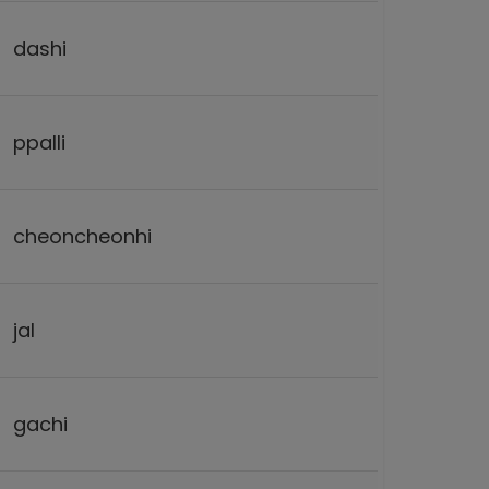
dashi
ppalli
cheoncheonhi
jal
gachi