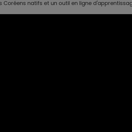
s Coréens natifs et un outil en ligne d'apprentissa