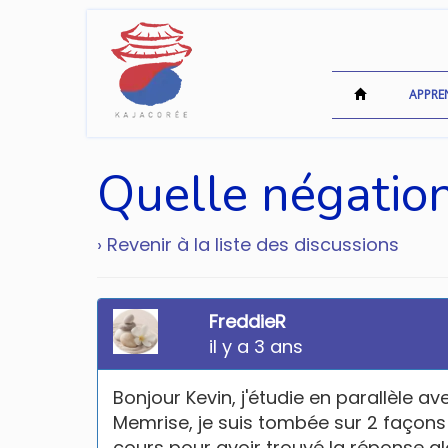
APPRE
Quelle négatio
› Revenir à la liste des discussions
FreddieR
il y a 3 ans
Bonjour Kevin, j'étudie en parallèle a
Memrise, je suis tombée sur 2 façon
cours pour avoir trouvé la réponse alo