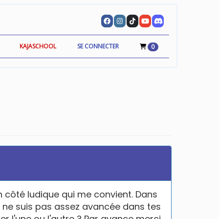
KAJASCHOOL
SE CONNECTER
0
un côté ludique qui me convient. Dans
 ne suis pas assez avancée dans tes
ser l'une ou l'autre ? Par avance merci