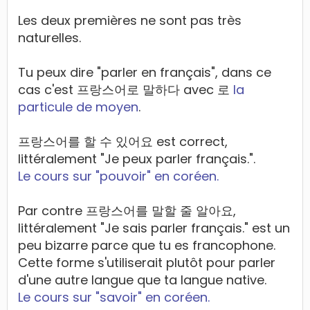
Les deux premières ne sont pas très
naturelles.
Tu peux dire "parler en français", dans ce
cas c'est 프랑스어로 말하다 avec 로
la
particule de moyen
.
프랑스어를 할 수 있어요 est correct,
littéralement "Je peux parler français.".
Le cours sur "pouvoir" en coréen.
Par contre 프랑스어를 말할 줄 알아요,
littéralement "Je sais parler français." est un
peu bizarre parce que tu es francophone.
Cette forme s'utiliserait plutôt pour parler
d'une autre langue que ta langue native.
Le cours sur "savoir" en coréen.