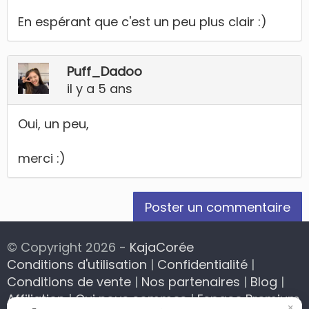
En espérant que c'est un peu plus clair :)
Puff_Dadoo
il y a 5 ans
Oui, un peu,
merci :)
Poster un commentaire
© Copyright 2026 -
KajaCorée
Conditions d'utilisation
|
Confidentialité
|
Conditions de vente
|
Nos partenaires
|
Blog
|
Affiliation
|
Qui nous sommes
|
Espace Premium
×