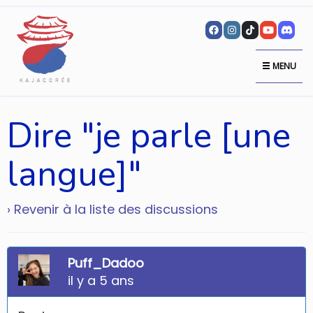
MENU
Dire "je parle [une
langue]"
› Revenir à la liste des discussions
Puff_Dadoo
il y a 5 ans