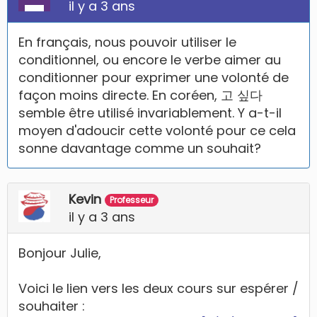
il y a 3 ans
En français, nous pouvoir utiliser le
conditionnel, ou encore le verbe aimer au
conditionner pour exprimer une volonté de
façon moins directe. En coréen, 고 싶다
semble être utilisé invariablement. Y a-t-il
moyen d'adoucir cette volonté pour ce cela
sonne davantage comme un souhait?
Kevin
Professeur
il y a 3 ans
Bonjour Julie,
Voici le lien vers les deux cours sur espérer /
souhaiter :