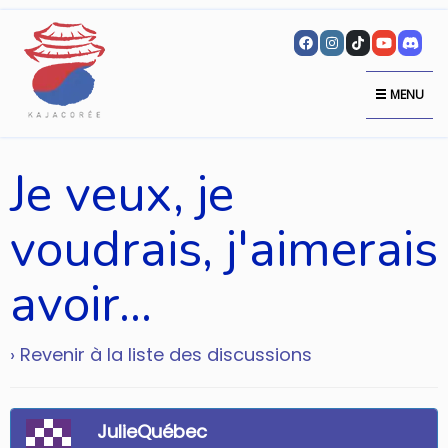
MENU
Je veux, je
voudrais, j'aimerais
avoir...
› Revenir à la liste des discussions
JulieQuébec