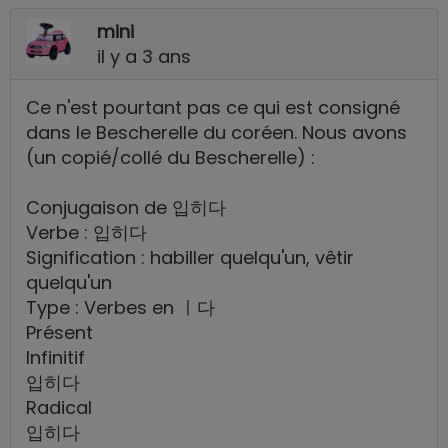
mini
il y a 3 ans
Ce n'est pourtant pas ce qui est consigné
dans le Bescherelle du coréen. Nous avons
(un copié/collé du Bescherelle) :
Conjugaison de 입히다
Verbe : 입히다
Signification : habiller quelqu'un, vêtir
quelqu'un
Type : Verbes en ㅣ다
Présent
Infinitif
입히다
Radical
입히다