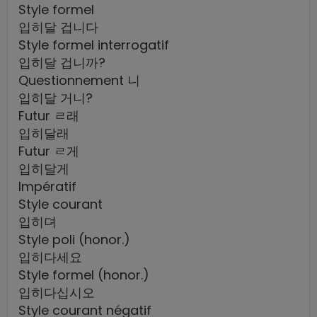
Style formel
입히달 겁니다
Style formel interrogatif
입히달 겁니까?
Questionnement 니
입히달 거니?
Futur ㄹ래
입히달래
Futur ㄹ게
입히달게
Impératif
Style courant
입히뎌
Style poli (honor.)
입히다세요
Style formel (honor.)
입히다십시오
Style courant négatif