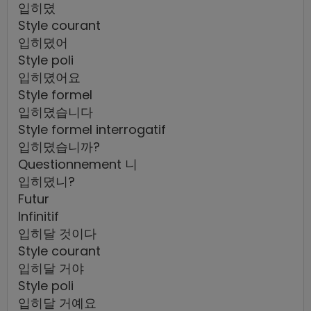
입히뎠
Style courant
입히뎠어
Style poli
입히뎠어요
Style formel
입히뎠습니다
Style formel interrogatif
입히뎠습니까?
Questionnement 니
입히뎠니?
Futur
Infinitif
입히달 것이다
Style courant
입히달 거야
Style poli
입히달 거예요