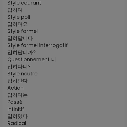
Style courant
입히뎌
Style poli
입히뎌요
Style formel
입히답니다
Style formel interrogatif
입히답니까?
Questionnement 니
입히다니?
Style neutre
입히단다
Action
입히다는
Passé
Infinitif
입히뎠다
Radical