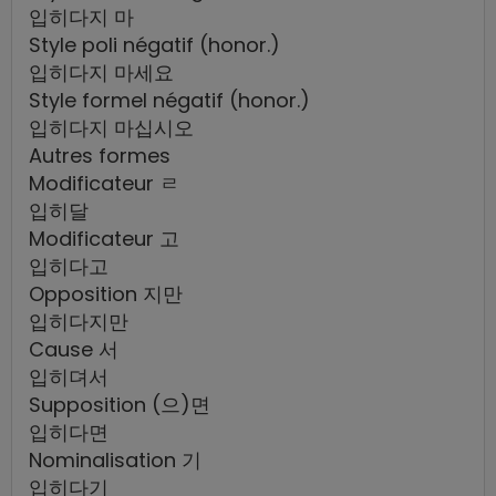
입히다지 마
Style poli négatif (honor.)
입히다지 마세요
Style formel négatif (honor.)
입히다지 마십시오
Autres formes
Modificateur ㄹ
입히달
Modificateur 고
입히다고
Opposition 지만
입히다지만
Cause 서
입히뎌서
Supposition (으)면
입히다면
Nominalisation 기
입히다기