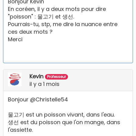
Bonjour Kévin
En coréen, il y a deux mots pour dire
"poisson" : 물고기 et 생선.
Pourrais-tu, stp, me dire la nuance entre
ces deux mots ?
Merci
Kevin
Professeur
il y a 1 mois
Bonjour @Christelle54
물고기 est un poisson vivant, dans l'eau.
생선 est du poisson que l'on mange, dans
l'assiette.