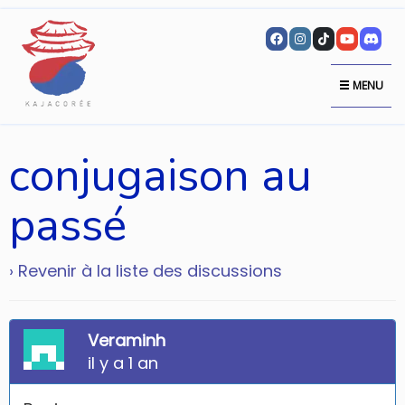
MENU
conjugaison au
passé
› Revenir à la liste des discussions
Veraminh
il y a 1 an