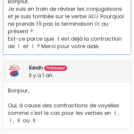
Bonjour,
Je suis en train de réviser les conjugaisons
et je suis tombée sur le verbe 펴다 Pourquoi
ne prends t'il pas la terminaison 어 au
présent ?
Est-ce parce que ㅕest déjà la contraction
de ㅣ et ㅓ ? Merci pour votre aide.
Kevin
Professeur
il y a 1 an
Bonjour,
Oui, à cause des contractions de voyelles
comme c'est le cas pour les verbes en ㅏ,
ㅓ, ㅐ ou ㅔ.