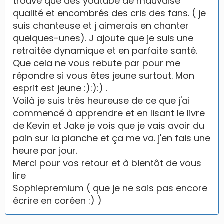
trouve que des youtube de mauvaise
qualité et encombrés des cris des fans. ( je
suis chanteuse et j aimerais en chanter
quelques-unes). J ajoute que je suis une
retraitée dynamique et en parfaite santé.
Que cela ne vous rebute par pour me
répondre si vous êtes jeune surtout. Mon
esprit est jeune :):):) .
Voilà je suis très heureuse de ce que j'ai
commencé à apprendre et en lisant le livre
de Kevin et Jake je vois que je vais avoir du
pain sur la planche et ça me va. j'en fais une
heure par jour.
Merci pour vos retour et à bientôt de vous
lire
Sophiepremium ( que je ne sais pas encore
écrire en coréen :) )