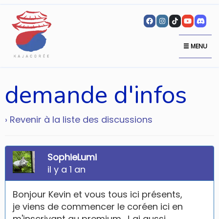
MENU
demande d'infos
› Revenir à la liste des discussions
SophieLumi
il y a 1 an
Bonjour Kevin et vous tous ici présents,
je viens de commencer le coréen ici en
m'inscrivant au premium. J ai aussi