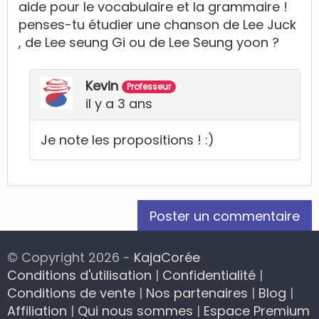
aide pour le vocabulaire et la grammaire !
penses-tu étudier une chanson de Lee Juck
, de Lee seung Gi ou de Lee Seung yoon ?
Kevin
Professeur
il y a 3 ans
Je note les propositions ! :)
Poster un commentaire
© Copyright 2026 -
KajaCorée
Conditions d'utilisation
|
Confidentialité
|
Conditions de vente
|
Nos partenaires
|
Blog
|
Affiliation
|
Qui nous sommes
|
Espace Premium