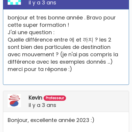
il y a 3 ans
bonjour et tres bonne année . Bravo pour
cette super formation !
J'ai une question :
Quelle différence entre 에 et 까지 ? les 2
sont bien des particules de destination
avec mouvement ? (je n'ai pas compris la
différence avec les exemples donnés ...)
merci pour ta réponse :)
Kevin
Professeur
il y a 3 ans
Bonjour, excellente année 2023 :)