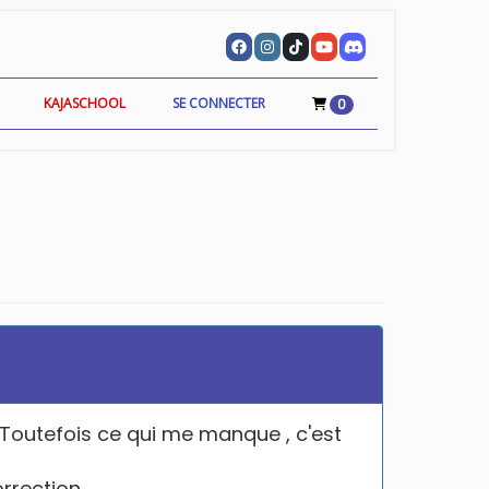
KAJASCHOOL
SE CONNECTER
0
 Toutefois ce qui me manque , c'est
rrection. .