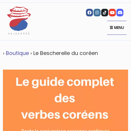
MENU
›
Boutique
› Le Bescherelle du coréen