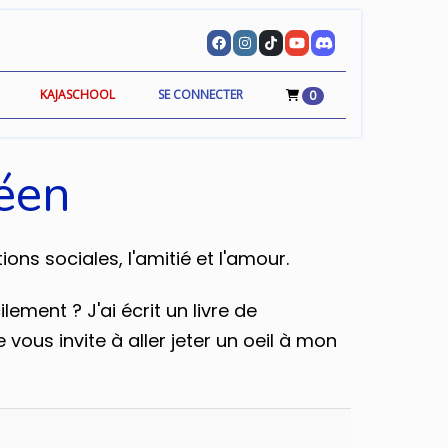
KAJASCHOOL
SE CONNECTER
0
réen
ns sociales, l'amitié et l'amour.
ment ? J'ai écrit un livre de
 vous invite à aller jeter un oeil à mon