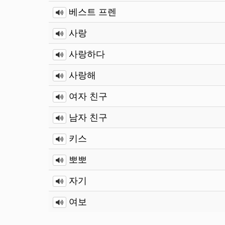
베스트 프렌
사랑
사랑하다
사랑해
여자 친구
남자 친구
Votre guide de conversa
키스
뽀뽀
Vous êtes libre de rece
conversation pour se d
자기
de voyager sereinemen
여보
Près de 500 mots e