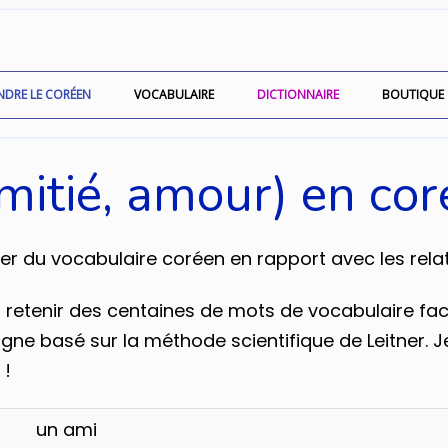
NDRE LE CORÉEN
VOCABULAIRE
DICTIONNAIRE
BOUTIQUE
amitié, amour) en co
 du vocabulaire coréen en rapport avec les relatio
etenir des centaines de mots de vocabulaire facile
igne basé sur la méthode scientifique de Leitner. Je
!
un ami