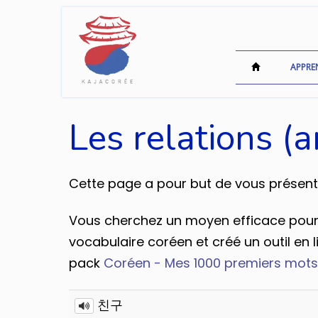
APPRE
Les relations (
Cette page a pour but de vous présenter
Vous cherchez un moyen efficace pour r
vocabulaire coréen et créé un outil en l
pack
Coréen - Mes 1000 premiers mots
친구