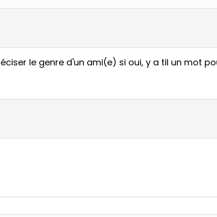
réciser le genre d'un ami(e) si oui, y a til un mot p