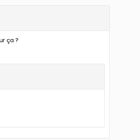
our ça ?