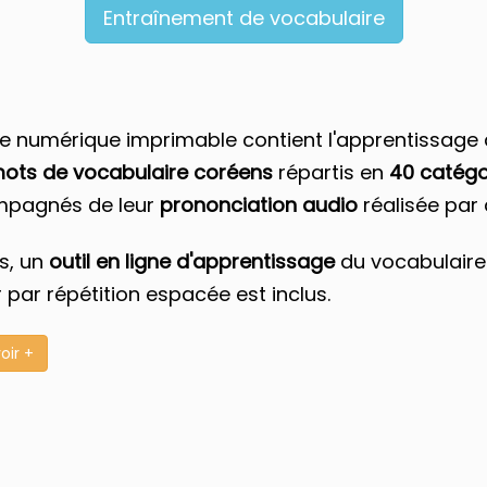
Corée
Entraînement de vocabulaire
 prononciation coréenne
a date...
condensé pour votre prochain voyage
re numérique imprimable contient l'apprentissage
mots de vocabulaire coréens
répartis en
40 catégo
pagnés de leur
prononciation audio
réalisée par 
cours de coréen par mail et bénéficier d'offres e
en sachant que je peux me dé
s, un
outil en ligne d'apprentissage
du vocabulaire 
r par répétition espacée est inclus.
Recevoir le guide !
Je hais les spams : votre adresse email ne sera jamais cédée ni revendue 
oir +