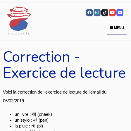
MENU
Correction -
Exercice de lecture
Voici la correction de l’exercice de lecture de l’email du 
06/02/2019
un livre : 책 (chaek)
un stylo : 펜 (pen)
la pluie : 비 (bi)