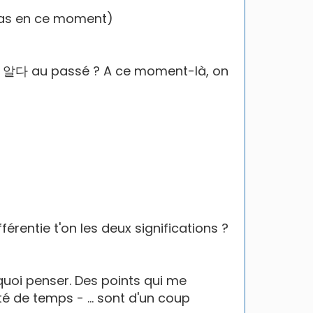
ge pas en ce moment)
er 알다 au passé ? A ce moment-là, on
×
rentie t'on les deux significations ?
p quoi penser. Des points qui me
é de temps - ... sont d'un coup