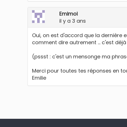
Emimoi
il y a 3 ans
Oui, on est d'accord que la dernière e
comment dire autrement ... c'est déjà ç
(pssst : c'est un mensonge ma phrase,
Merci pour toutes tes réponses en tou
Emilie