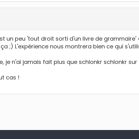
st un peu 'tout droit sorti d'un livre de grammaire'
a ;) L'expérience nous montrera bien ce qui s'utilis
 je n'ai jamais fait plus que schlonkr schlonkr sur
t cas !