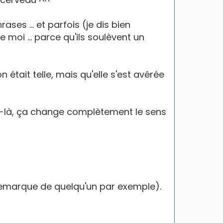
es ... et parfois (je dis bien
e moi ... parce qu'ils soulèvent un
tait telle, mais qu'elle s'est avérée
là, ça change complètement le sens
e remarque de quelqu'un par exemple).